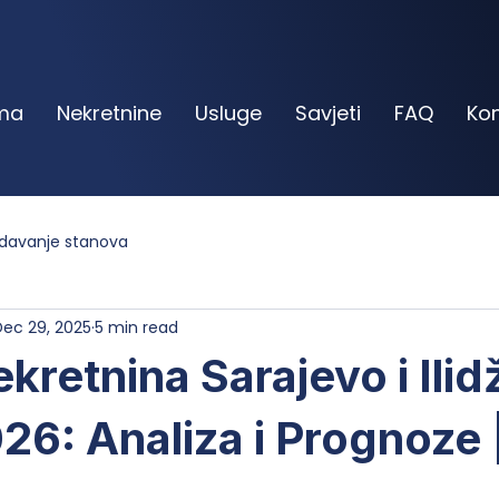
ma
Nekretnine
Usluge
Savjeti
FAQ
Ko
zdavanje stanova
Dec 29, 2025
5 min read
ekretnina Sarajevo i Ilid
6: Analiza i Prognoze 