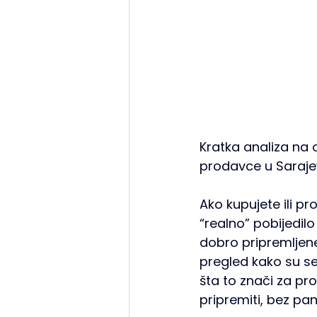
Kratka analiza na 
prodavce u Sarajevu
Ako kupujete ili pr
“realno” pobijedilo “
dobro pripremljen
pregled kako su se 
šta to znači za pr
pripremiti, bez pan