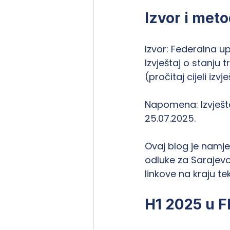
Izvor i meto
Izvor: Federalna 
Izvještaj o stanju 
(pročitaj cijeli izvje
Napomena: Izvješt
25.07.2025.
Ovaj blog je namje
odluke za Sarajevo 
linkove na kraju te
H1 2025 u FB