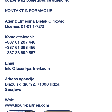
odabere uz posredovanje agencije.
KONTAKT INFORMACIJE:
Agent: Elmedina Bjelak Cirikovic
Licenca:
01-01.1-72
/2
Kontakt telefoni:
+387 61 207 448
+387 61 368 456
+387 33 692 587
Email:
info@luxuri-partneri.com
Adresa agencije:
Blažujski drum 2, 71000 Ilidža,
Sarajevo
Web:
www.luxuri-partneri.com