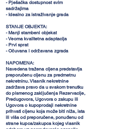
- Pješačka dostupnost svim
sadržajima
- Idealno za istraživanje grada
STANJE OBJEKTA:
- Manji stambeni objekat
- Veoma kvalitetna adaptacija
- Prvi sprat
- Očuvana i održavana zgrada
NAPOMENA:
Navedena tražena cijena predstavlja
preporučenu cijenu za predmetnu
nekretninu. Vlasnik nekretnine
zadržava pravo da u svakom trenutku
do pismenog zaključenja Rezervacije,
Predugovora, Ugovora o zakupu ili
Ugovora o kupoprodaji nekretnine
prihvati cijenu koja može biti niža, ista
ili viša od preporučene, ponuđenu od
strane kupca/zakupca kojeg vlasnik