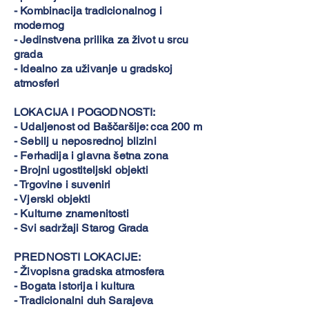
- Kombinacija tradicionalnog i
modernog
- Jedinstvena prilika za život u srcu
grada
- Idealno za uživanje u gradskoj
atmosferi
LOKACIJA I POGODNOSTI:
- Udaljenost od Baščaršije: cca 200 m
- Sebilj u neposrednoj blizini
- Ferhadija i glavna šetna zona
- Brojni ugostiteljski objekti
- Trgovine i suveniri
- Vjerski objekti
- Kulturne znamenitosti
- Svi sadržaji Starog Grada
PREDNOSTI LOKACIJE:
- Živopisna gradska atmosfera
- Bogata istorija i kultura
- Tradicionalni duh Sarajeva