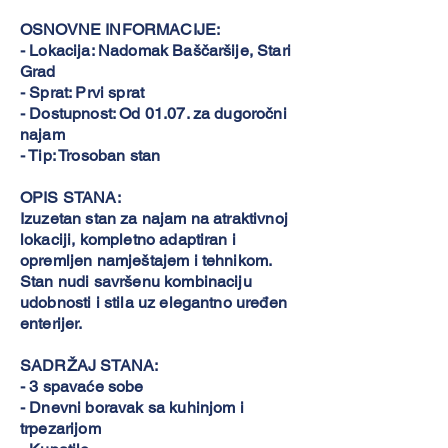
OSNOVNE INFORMACIJE:
- Lokacija: Nadomak Baščaršije, Stari
Grad
- Sprat: Prvi sprat
- Dostupnost: Od 01.07. za dugoročni
najam
- Tip: Trosoban stan
OPIS STANA:
Izuzetan stan za najam na atraktivnoj
lokaciji, kompletno adaptiran i
opremljen namještajem i tehnikom.
Stan nudi savršenu kombinaciju
udobnosti i stila uz elegantno uređen
enterijer.
SADRŽAJ STANA:
- 3 spavaće sobe
- Dnevni boravak sa kuhinjom i
trpezarijom