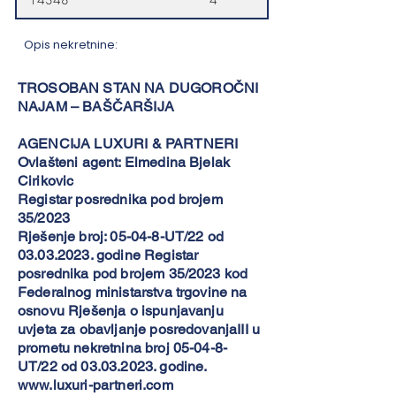
Opis nekretnine:
TROSOBAN STAN NA DUGOROČNI
NAJAM – BAŠČARŠIJA
AGENCIJA LUXURI & PARTNERI
Ovlašteni agent: Elmedina Bjelak
Cirikovic
Registar posrednika pod brojem
35/2023
Rješenje broj: 05-04-8-UT/22 od
03.03.2023
. godine Registar
posrednika pod brojem 35/2023 kod
Federalnog ministarstva trgovine na
osnovu Rješenja o ispunjavanju
uvjeta za obavljanje posredovanjaIII u
prometu nekretnina broj 05-04-8-
UT/22 od
03.03.2023
. godine.
www.luxuri-partneri.com