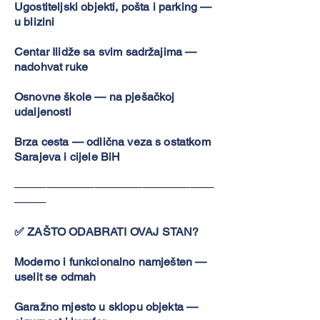
Ugostiteljski objekti, pošta i parking —
u blizini
Centar Ilidže sa svim sadržajima —
nadohvat ruke
Osnovne škole — na pješačkoj
udaljenosti
Brza cesta — odlična veza s ostatkom
Sarajeva i cijele BiH
─────────────────────────
────
✅ ZAŠTO ODABRATI OVAJ STAN?
Moderno i funkcionalno namješten —
uselit se odmah
Garažno mjesto u sklopu objekta —