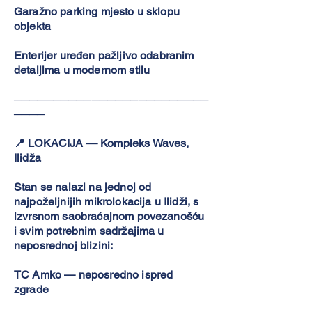
Garažno parking mjesto u sklopu
objekta
Enterijer uređen pažljivo odabranim
detaljima u modernom stilu
─────────────────────────
────
📍 LOKACIJA — Kompleks Waves,
Ilidža
Stan se nalazi na jednoj od
najpoželjnijih mikrolokacija u Ilidži, s
izvrsnom saobraćajnom povezanošću
i svim potrebnim sadržajima u
neposrednoj blizini:
TC Amko — neposredno ispred
zgrade