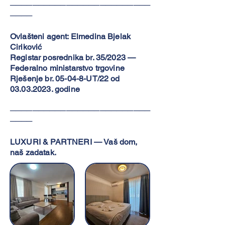
─────────────────────────
────
Ovlašteni agent: Elmedina Bjelak
Ciriković
Registar posrednika br. 35/2023 —
Federalno ministarstvo trgovine
Rješenje br. 05-04-8-UT/22 od
03.03.2023
. godine
─────────────────────────
────
LUXURI & PARTNERI — Vaš dom,
naš zadatak.