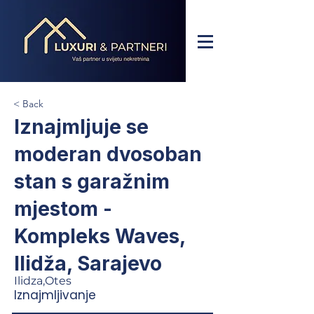
< Back
Iznajmljuje se
moderan dvosoban
stan s garažnim
mjestom -
Kompleks Waves,
Ilidža, Sarajevo
Ilidza,Otes
Iznajmljivanje