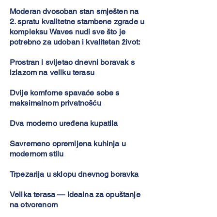
Moderan dvosoban stan smješten na
2. spratu kvalitetne stambene zgrade u
kompleksu Waves nudi sve što je
potrebno za udoban i kvalitetan život:
Prostran i svijetao dnevni boravak s
izlazom na veliku terasu
Dvije komforne spavaće sobe s
maksimalnom privatnošću
Dva moderno uređena kupatila
Savremeno opremljena kuhinja u
modernom stilu
Trpezarija u sklopu dnevnog boravka
Velika terasa — idealna za opuštanje
na otvorenom